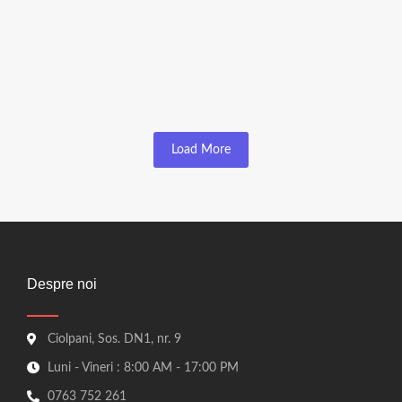
Grinzi
Grinda 10x15x400cm
☆
☆
☆
☆
☆
80,00
lei
72,00
lei
Load More
Despre noi
Ciolpani, Sos. DN1, nr. 9
Luni - Vineri : 8:00 AM - 17:00 PM
0763 752 261